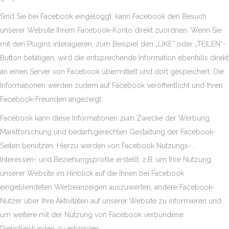
Sind Sie bei Facebook eingeloggt, kann Facebook den Besuch
unserer Website Ihrem Facebook-Konto direkt zuordnen. Wenn Sie
mit den Plugins interagieren, zum Beispiel den „LIKE“ oder „TEILEN“-
Button betätigen, wird die entsprechende Information ebenfalls direkt
an einen Server von Facebook übermittelt und dort gespeichert. Die
Informationen werden zudem auf Facebook veröffentlicht und Ihren
Facebook-Freunden angezeigt.
Facebook kann diese Informationen zum Zwecke der Werbung,
Marktforschung und bedarfsgerechten Gestaltung der Facebook-
Seiten benutzen. Hierzu werden von Facebook Nutzungs- ,
Interessen- und Beziehungsprofile erstellt, z.B. um Ihre Nutzung
unserer Website im Hinblick auf die Ihnen bei Facebook
eingeblendeten Werbeanzeigen auszuwerten, andere Facebook-
Nutzer über Ihre Aktivitäten auf unserer Website zu informieren und
um weitere mit der Nutzung von Facebook verbundene
Dienstleistungen zu erbringen.