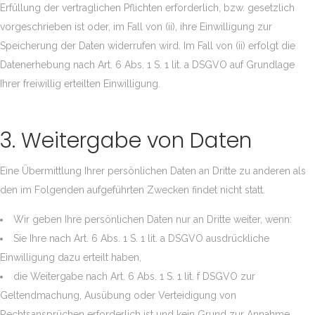
Erfüllung der vertraglichen Pflichten erforderlich, bzw. gesetzlich
vorgeschrieben ist oder, im Fall von (ii), ihre Einwilligung zur
Speicherung der Daten widerrufen wird. Im Fall von (ii) erfolgt die
Datenerhebung nach Art. 6 Abs. 1 S. 1 lit. a DSGVO auf Grundlage
Ihrer freiwillig erteilten Einwilligung.
3. Weitergabe von Daten
Eine Übermittlung Ihrer persönlichen Daten an Dritte zu anderen als
den im Folgenden aufgeführten Zwecken findet nicht statt.
Wir geben Ihre persönlichen Daten nur an Dritte weiter, wenn:
Sie Ihre nach Art. 6 Abs. 1 S. 1 lit. a DSGVO ausdrückliche
Einwilligung dazu erteilt haben,
die Weitergabe nach Art. 6 Abs. 1 S. 1 lit. f DSGVO zur
Geltendmachung, Ausübung oder Verteidigung von
Rechtsansprüchen erforderlich ist und kein Grund zur Annahme