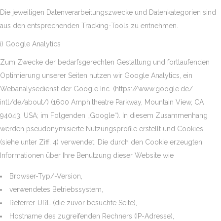
Die jeweiligen Datenverarbeitungszwecke und Datenkategorien sind
aus den entsprechenden Tracking-Tools zu entnehmen.
i) Google Analytics
Zum Zwecke der bedarfsgerechten Gestaltung und fortlaufenden
Optimierung unserer Seiten nutzen wir Google Analytics, ein
Webanalysedienst der Google Inc. (https://www.google.de/
intl/de/about/) (1600 Amphitheatre Parkway, Mountain View, CA
94043, USA; im Folgenden „Google“). In diesem Zusammenhang
werden pseudonymisierte Nutzungsprofile erstellt und Cookies
(siehe unter Ziff. 4) verwendet. Die durch den Cookie erzeugten
Informationen über Ihre Benutzung dieser Website wie
Browser-Typ/-Version,
verwendetes Betriebssystem,
Referrer-URL (die zuvor besuchte Seite),
Hostname des zugreifenden Rechners (IP-Adresse),