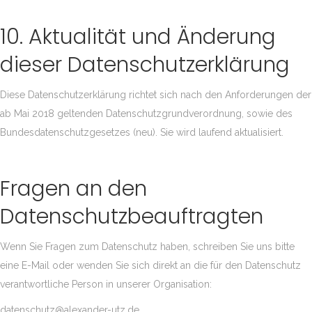
10. Aktualität und Änderung
dieser Datenschutzerklärung
Diese Datenschutzerklärung richtet sich nach den Anforderungen der
ab Mai 2018 geltenden Datenschutzgrundverordnung, sowie des
Bundesdatenschutzgesetzes (neu). Sie wird laufend aktualisiert.
Fragen an den
Datenschutzbeauftragten
Wenn Sie Fragen zum Datenschutz haben, schreiben Sie uns bitte
eine E-Mail oder wenden Sie sich direkt an die für den Datenschutz
verantwortliche Person in unserer Organisation:
datenschutz@alexander-utz.de