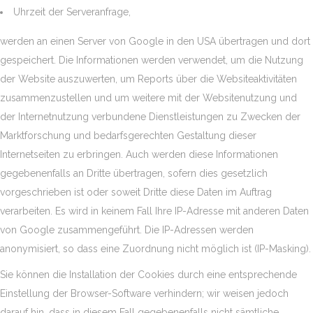
Uhrzeit der Serveranfrage,
werden an einen Server von Google in den USA übertragen und dort
gespeichert. Die Informationen werden verwendet, um die Nutzung
der Website auszuwerten, um Reports über die Websiteaktivitäten
zusammenzustellen und um weitere mit der Websitenutzung und
der Internetnutzung verbundene Dienstleistungen zu Zwecken der
Marktforschung und bedarfsgerechten Gestaltung dieser
Internetseiten zu erbringen. Auch werden diese Informationen
gegebenenfalls an Dritte übertragen, sofern dies gesetzlich
vorgeschrieben ist oder soweit Dritte diese Daten im Auftrag
verarbeiten. Es wird in keinem Fall Ihre IP-Adresse mit anderen Daten
von Google zusammengeführt. Die IP-Adressen werden
anonymisiert, so dass eine Zuordnung nicht möglich ist (IP-Masking).
Sie können die Installation der Cookies durch eine entsprechende
Einstellung der Browser-Software verhindern; wir weisen jedoch
darauf hin, dass in diesem Fall gegebenenfalls nicht sämtliche