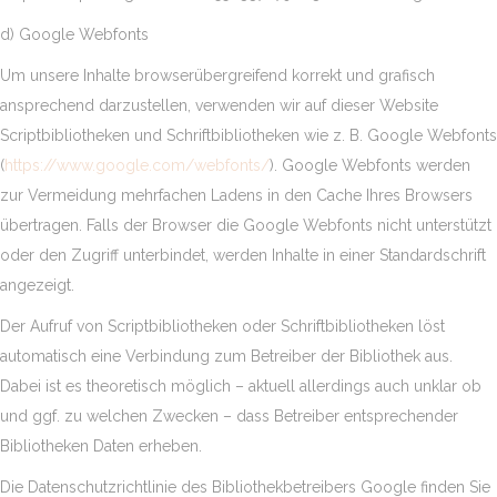
d) Google Webfonts
Um unsere Inhalte browserübergreifend korrekt und grafisch
ansprechend darzustellen, verwenden wir auf dieser Website
Scriptbibliotheken und Schriftbibliotheken wie z. B. Google Webfonts
(
https://www.google.com/webfonts/
). Google Webfonts werden
zur Vermeidung mehrfachen Ladens in den Cache Ihres Browsers
übertragen. Falls der Browser die Google Webfonts nicht unterstützt
oder den Zugriff unterbindet, werden Inhalte in einer Standardschrift
angezeigt.
Der Aufruf von Scriptbibliotheken oder Schriftbibliotheken löst
automatisch eine Verbindung zum Betreiber der Bibliothek aus.
Dabei ist es theoretisch möglich – aktuell allerdings auch unklar ob
und ggf. zu welchen Zwecken – dass Betreiber entsprechender
Bibliotheken Daten erheben.
Die Datenschutzrichtlinie des Bibliothekbetreibers Google finden Sie