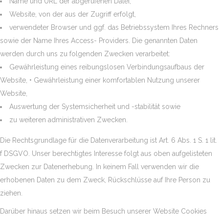
Name und URL der abgerufenen Datei,
Website, von der aus der Zugriff erfolgt,
verwendeter Browser und ggf. das Betriebssystem Ihres Rechners
sowie der Name Ihres Access- Providers. Die genannten Daten
werden durch uns zu folgenden Zwecken verarbeitet:
Gewährleistung eines reibungslosen Verbindungsaufbaus der
Website, • Gewährleistung einer komfortablen Nutzung unserer
Website,
Auswertung der Systemsicherheit und -stabilität sowie
zu weiteren administrativen Zwecken.
Die Rechtsgrundlage für die Datenverarbeitung ist Art. 6 Abs. 1 S. 1 lit.
f DSGVO. Unser berechtigtes Interesse folgt aus oben aufgelisteten
Zwecken zur Datenerhebung. In keinem Fall verwenden wir die
erhobenen Daten zu dem Zweck, Rückschlüsse auf Ihre Person zu
ziehen.
Darüber hinaus setzen wir beim Besuch unserer Website Cookies