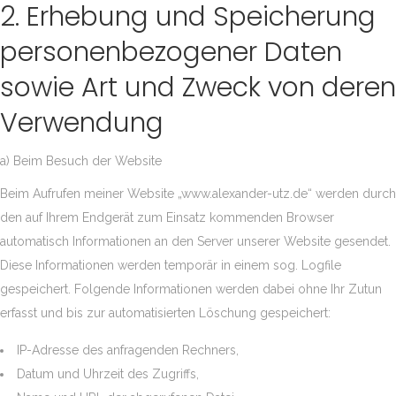
2. Erhebung und Speicherung
personenbezogener Daten
sowie Art und Zweck von deren
Verwendung
a) Beim Besuch der Website
Beim Aufrufen meiner Website „www.alexander-utz.de“ werden durch
den auf Ihrem Endgerät zum Einsatz kommenden Browser
automatisch Informationen an den Server unserer Website gesendet.
Diese Informationen werden temporär in einem sog. Logfile
gespeichert. Folgende Informationen werden dabei ohne Ihr Zutun
erfasst und bis zur automatisierten Löschung gespeichert:
IP-Adresse des anfragenden Rechners,
Datum und Uhrzeit des Zugriffs,