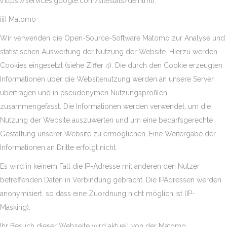
(https://services.google.com/sitestats/de.html).
iii) Matomo
Wir verwenden die Open-Source-Software Matomo zur Analyse und
statistischen Auswertung der Nutzung der Website. Hierzu werden
Cookies eingesetzt (siehe Ziffer 4). Die durch den Cookie erzeugten
Informationen über die Websitenutzung werden an unsere Server
übertragen und in pseudonymen Nutzungsprofilen
zusammengefasst. Die Informationen werden verwendet, um die
Nutzung der Website auszuwerten und um eine bedarfsgerechte
Gestaltung unserer Website zu ermöglichen. Eine Weitergabe der
Informationen an Dritte erfolgt nicht.
Es wird in keinem Fall die IP-Adresse mit anderen den Nutzer
betreffenden Daten in Verbindung gebracht. Die IPAdressen werden
anonymisiert, so dass eine Zuordnung nicht möglich ist (IP-
Masking).
Ihr Besuch dieser Webseite wird aktuell von der Matomo