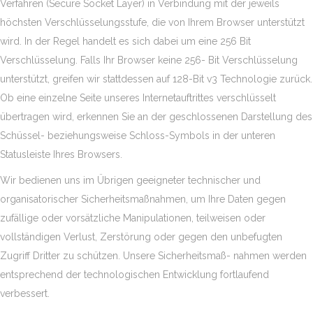
Verfahren (Secure Socket Layer) in Verbindung mit der jeweils
höchsten Verschlüsselungsstufe, die von Ihrem Browser unterstützt
wird. In der Regel handelt es sich dabei um eine 256 Bit
Verschlüsselung. Falls Ihr Browser keine 256- Bit Verschlüsselung
unterstützt, greifen wir stattdessen auf 128-Bit v3 Technologie zurück.
Ob eine einzelne Seite unseres Internetauftrittes verschlüsselt
übertragen wird, erkennen Sie an der geschlossenen Darstellung des
Schüssel- beziehungsweise Schloss-Symbols in der unteren
Statusleiste Ihres Browsers.
Wir bedienen uns im Übrigen geeigneter technischer und
organisatorischer Sicherheitsmaßnahmen, um Ihre Daten gegen
zufällige oder vorsätzliche Manipulationen, teilweisen oder
vollständigen Verlust, Zerstörung oder gegen den unbefugten
Zugriff Dritter zu schützen. Unsere Sicherheitsmaß- nahmen werden
entsprechend der technologischen Entwicklung fortlaufend
verbessert.